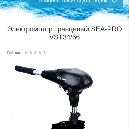
Прицепы лафеты для лодок
Электромотор транцевый SEA-PRO
VST34/66
Рейтинг: