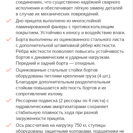
соединениях, что существенно надёжней сварного
исполнения и обеспечивает лёгкую замену деталей
в случае их механических повреждений.
Дно прицепа выполнено из многослойной
ламинированной фанеры с противоскользящим
покрытием. Устойчиво к износу и воздействию влаги.
Борта выполнены из оцинкованного стального листа
с дополнительной штамповкой рёбер жёсткости.
Рёбра жёсткости позволяют повысить устойчивость
бортов к динамическим и ударным нагрузкам.
Передний и задний борта — откидные.
Оцинкованные стальные стойки бортов
оборудованы петлями крепления груза (4 шт.).
Благодаря дополнительным разделительным
стойкам повышается жёсткость бортов и их
сопротивление излому.
Рессорная подвеска (2 рессоры по 4 листа) с
гидравлическими амортизаторами сохраняет
стабильную плавность хода при разной
загруженности прицепа.
Ось рассчитана на нагрузку 750 кг, ступицы
оборудованы защитными колпаками, подшипники не