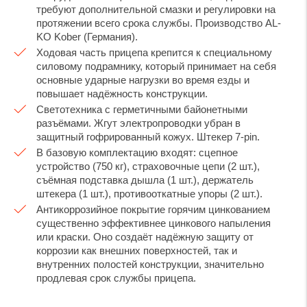
требуют дополнительной смазки и регулировки на
протяжении всего срока службы. Производство AL-
KO Kober (Германия).
Ходовая часть прицепа крепится к специальному
силовому подрамнику, который принимает на себя
основные ударные нагрузки во время езды и
повышает надёжность конструкции.
Светотехника с герметичными байонетными
разъёмами. Жгут электропроводки убран в
защитный гофрированный кожух. Штекер 7-pin.
В базовую комплектацию входят: сцепное
устройство (750 кг), страховочные цепи (2 шт.),
съёмная подставка дышла (1 шт.), держатель
штекера (1 шт.), противооткатные упоры (2 шт.).
Антикоррозийное покрытие горячим цинкованием
существенно эффективнее цинкового напыления
или краски. Оно создаёт надёжную защиту от
коррозии как внешних поверхностей, так и
внутренних полостей конструкции, значительно
продлевая срок службы прицепа.