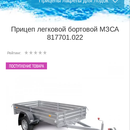
Прицепы лафеты для лодок
Прицеп легковой бортовой МЗСА
817701.022
Рейтинг: