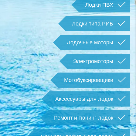
Лодки ПВХ
Лодки типа РИБ
Лодочные моторы
Электромоторы
Мотобуксировщики
Аксессуары для лодок
Ремонт и тюнинг лодок